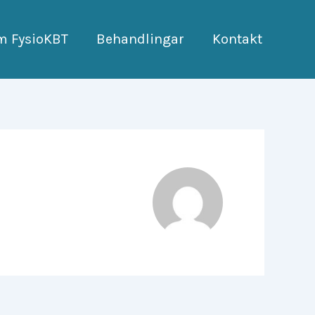
m FysioKBT
Behandlingar
Kontakt