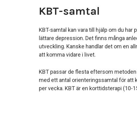
KBT-samtal
KBT-samtal kan vara till hjälp om du har 
lättare depression. Det finns många anledni
utveckling. Kanske handlar det om en allmä
att komma vidare i livet.
KBT passar de flesta eftersom metoden är
med ett antal orienteringssamtal för att 
per vecka. KBT är en korttidsterapi (10-1