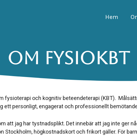
Hem
O
Om FysioKBT
om fysioterapi och kognitiv beteendeterapi (KBT). Målsätt
g ett personligt, engagerat och professionellt bemötande
 om att jag har tystnadsplikt. Det innebär att jag inte ger 
on Stockholm, högkostnadskort och frikort gäller. För ba