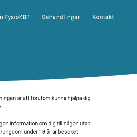
m FysioKBT
Behandlingar
Kontakt
ningen är att förutom kunna hjälpa dig
.
någon information om dig till någon utan
rn/ungdom under 18 år är besöket