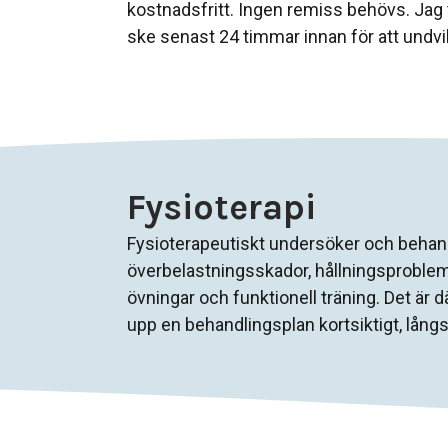
kostnadsfritt. Ingen remiss behövs. Jag 
ske senast 24 timmar innan för att undvi
Fysioterapi
Fysioterapeutiskt undersöker och behandl
överbelastningsskador, hållningsproblem
övningar och funktionell träning. Det är d
upp en behandlingsplan kortsiktigt, långs