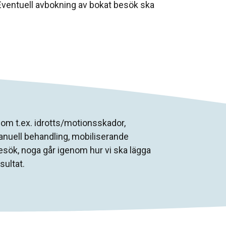
 Eventuell avbokning av bokat besök ska
som t.ex. idrotts/motionsskador,
anuell behandling, mobiliserande
a besök, noga går igenom hur vi ska lägga
sultat.