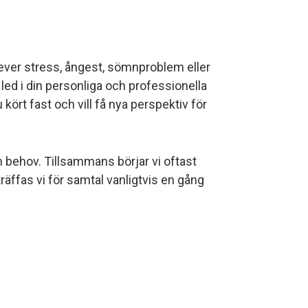
plever stress, ångest, sömnproblem eller
t led i din personliga och professionella
kört fast och vill få nya perspektiv för
h behov. Tillsammans börjar vi oftast
räffas vi för samtal vanligtvis en gång