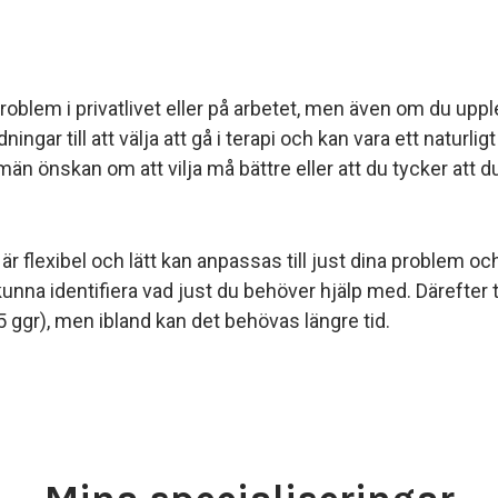
problem i privatlivet eller på arbetet, men även om du up
ngar till att välja att gå i terapi och kan vara ett naturlig
n önskan om att vilja må bättre eller att du tycker att du 
 flexibel och lätt kan anpassas till just dina problem oc
kunna identifiera vad just du behöver hjälp med. Därefter t
5 ggr), men ibland kan det behövas längre tid.