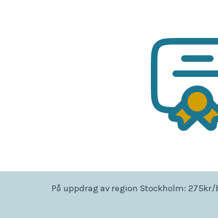
På uppdrag av region Stockholm: 275kr/b