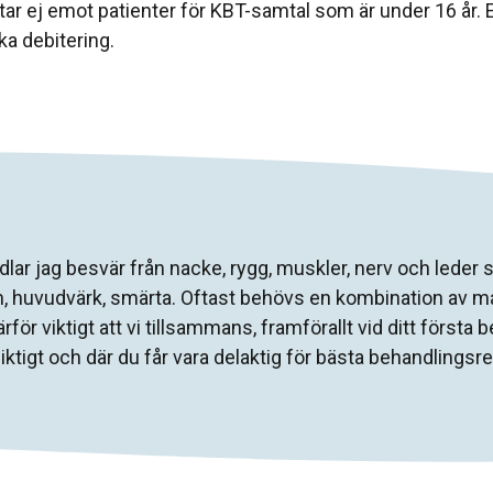
tar ej emot patienter för KBT-samtal som är under 16 år.
ka debitering.
ar jag besvär från nacke, rygg, muskler, nerv och leder 
, huvudvärk, smärta. Oftast behövs en kombination av m
ärför viktigt att vi tillsammans, framförallt vid ditt först
iktigt och där du får vara delaktig för bästa behandlingsre