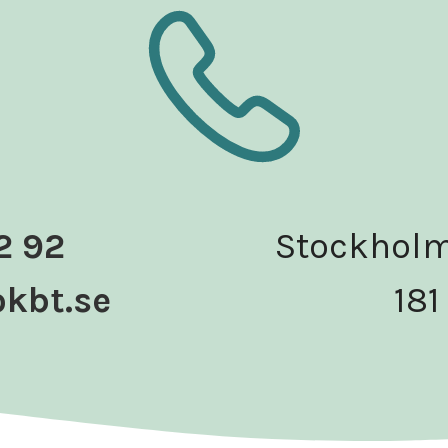
2 92
Stockholm
okbt
.se
181