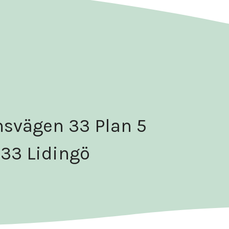
svägen 33 Plan 5
 33 Lidingö