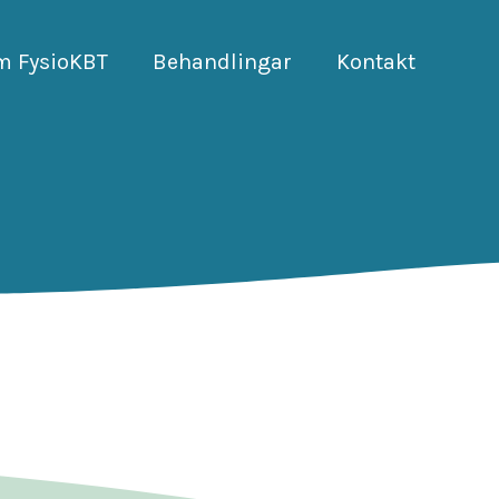
m FysioKBT
Behandlingar
Kontakt